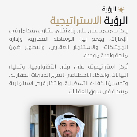
الرؤية
الاستراتيجية
يركز د. محمد علي على بناء نظام عقاري متكامل في
الإمارات، يجمع بين الوساطة العقارية، وإدارة
الممتلكات، والاستثمار العقاري، والتطوير ضمن
منصة واحدة موحدة.
تُركز استراتيجيته على تبني التكنولوجيا، وتحليل
البيانات، والذكاء الاصطناعي لتعزيز الخدمات العقارية،
وتحسين الكفاءة التشغيلية، وابتكار فرص استثمارية
مبتكرة في سوق العقارات.