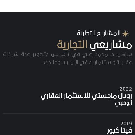
المشاريع التجارية
مشاريعي
التجارية
ساهم د. محمد علي في تأسيس وتطوير عدة شركات
عقارية واستثمارية في الإمارات وخارجها.
2022
رويال ماجستي للاستثمار العقاري
أبوظبي
2019
فيتا كيور
أبوظبي