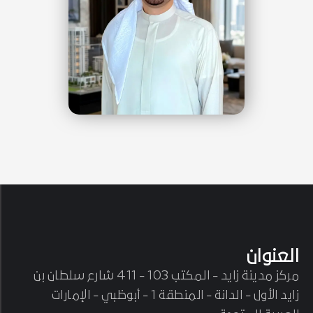
العنوان
مركز مدينة زايد - المكتب 103 - 411 شارع سلطان بن
زايد الأول - الدانة - المنطقة 1 - أبوظبي - الإمارات
العربية المتحدة