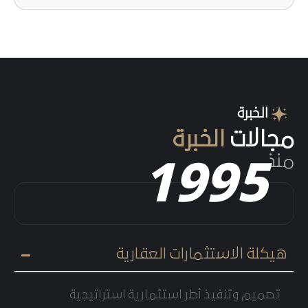
الخبرة
مجالات
الخبرة
1995
منذ
هيكلة الاستثمارات العقارية
تصميم وتنفيذ أطر استثمارية استراتيجية
لتعظيم العوائد، وتقليل المخاطر، وتحسين
تخصيص رأس المال في المشاريع العقارية.