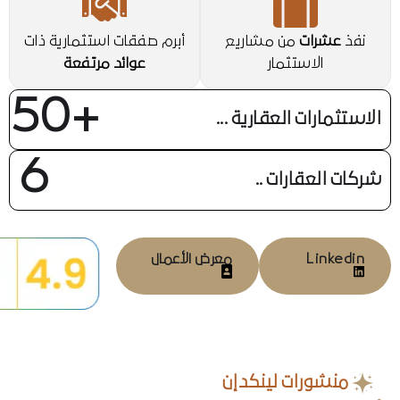
نفذ
عشرات
من مشاريع
أبرم صفقات استثمارية ذات
الاستثمار
عوائد مرتفعة
50
+
الاستثمارات العقارية
...
6
شركات العقارات
..
Linkedin
معرض الأعمال
منشورات لينكدإن
أحدث ما في
لينكدإن الخاص بنا