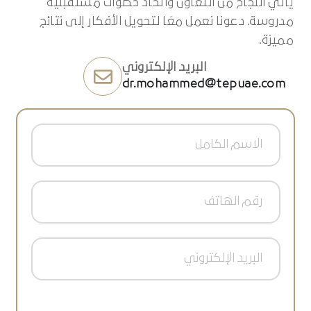
مميزة.
البريد الإلكتروني
dr.mohammed@tepuae.com