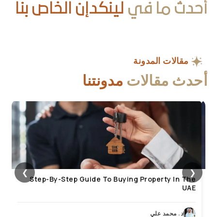
مقالات المدونة
أحدث مقالات
مدونتنا
❯
❮
Step-By-Step Guide To Buying Property In The
UAE
د. محمد علي