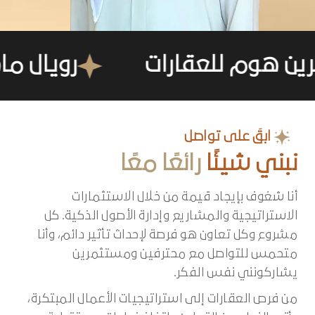
م للعقارات
رويال ماجستي 
ابقَ على تواصل
نبني شيئًا
رائعًا معًا
أنا شغوف بإيجاد قيمة من خلال الاستثمارات
الاستراتيجية والمشاريع وإدارة الأصول الذكية. كل
مشروع وكل تعاون هو فرصة لإحداث تأثير دائم، وأنا
متحمس للتواصل مع محترفين ومستثمرين
يشاركونني نفس الفكر.
من فرص العقارات إلى استراتيجيات الأعمال المبتكرة،
يأتي النجاح من التعاون واتخاذ خطوات مستقبلية
مدروسة. دعونا نعمل معًا لتحويل الأفكار إلى نتائج